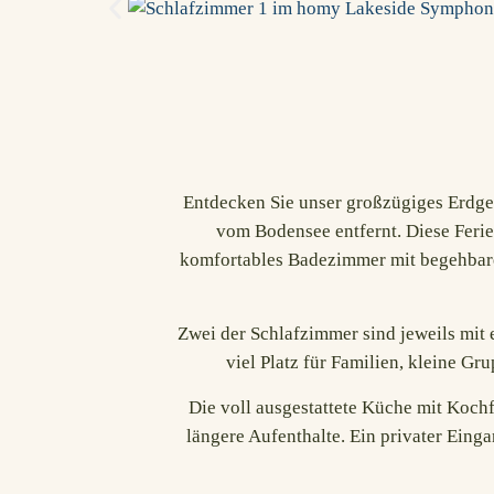
Entdecken Sie unser großzügiges Erdg
vom Bodensee entfernt. Diese
Feri
komfortables Badezimmer mit begehbare
Zwei der Schlafzimmer sind jeweils mit 
viel Platz für Familien, kleine G
Die voll ausgestattete Küche mit Kochf
längere Aufenthalte. Ein privater Eing