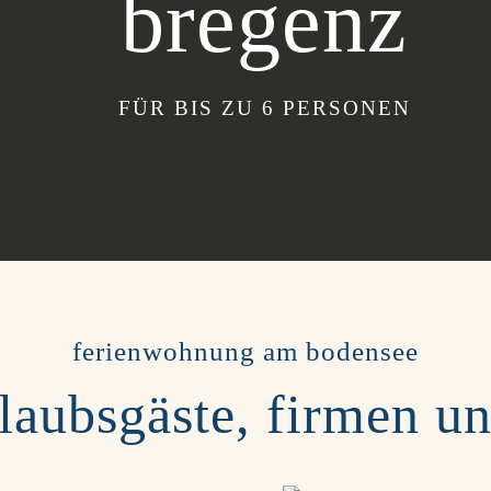
bregenz
FÜR BIS ZU 6 PERSONEN
ferienwohnung am bodensee​
rlaubsgäste, firmen 