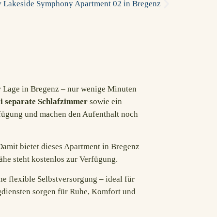
er Lage in Bregenz – nur wenige Minuten
i separate Schlafzimmer
sowie ein
rfügung und machen den Aufenthalt noch
Damit bietet dieses
Apartment in Bregenz
ähe
steht kostenlos zur Verfügung.
e flexible Selbstversorgung – ideal für
ngdiensten sorgen für Ruhe, Komfort und