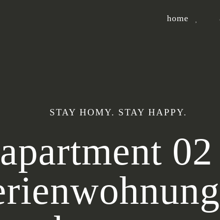
home
STAY HOMY. STAY HAPPY.
apartment 02
erienwohnung