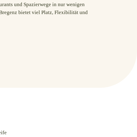
aurants und Spazierwege in nur wenigen
egenz bietet viel Platz, Flexibilität und
eife