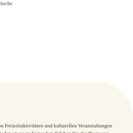
wäsche