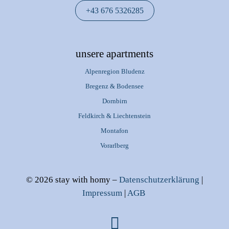
+43 676 5326285
unsere apartments
Alpenregion Bludenz
Bregenz & Bodensee
Dornbirn
Feldkirch & Liechtenstein
Montafon
Vorarlberg
© 2026 stay with homy –
Datenschutzerklärung
|
Impressum
|
AGB