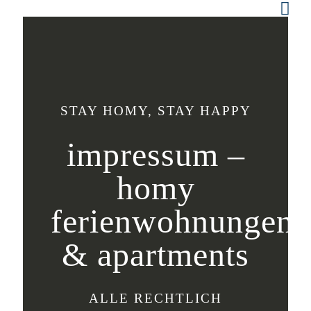
STAY HOMY, STAY HAPPY
impressum –
homy
ferienwohnungen
& apartments
ALLE RECHTLICH