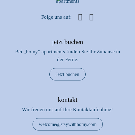
Folge uns auf:
jetzt buchen
Bei „homy“ apartments finden Sie Ihr Zuhause in
der Ferne.
Jetzt buchen
kontakt
Wir freuen uns auf Ihre Kontaktaufnahme!
welcome@staywithhomy.com